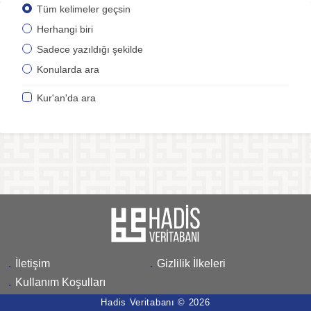
Tüm kelimeler geçsin
Herhangi biri
Sadece yazıldığı şekilde
Konularda ara
Kur'an'da ara
.
İletişim
.
Gizlilik İlkeleri
.
Kullanım Koşulları
Hadis Veritabanı © 2026