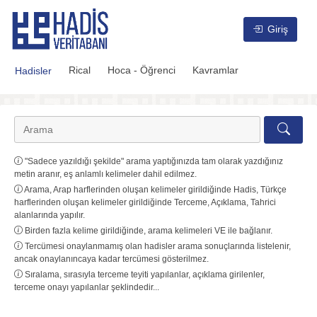
Hadis Veritabanı
Giriş
Rical
Hoca - Öğrenci
Kavramlar
Hadisler
"Sadece yazıldığı şekilde" arama yaptığınızda tam olarak yazdığınız
metin aranır, eş anlamlı kelimeler dahil edilmez.
Arama, Arap harflerinden oluşan kelimeler girildiğinde Hadis, Türkçe
harflerinden oluşan kelimeler girildiğinde Terceme, Açıklama, Tahrici
alanlarında yapılır.
Birden fazla kelime girildiğinde, arama kelimeleri VE ile bağlanır.
Tercümesi onaylanmamış olan hadisler arama sonuçlarında listelenir,
ancak onaylanıncaya kadar tercümesi gösterilmez.
Sıralama, sırasıyla terceme teyiti yapılanlar, açıklama girilenler,
terceme onayı yapılanlar şeklindedir...