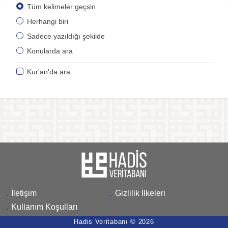
Tüm kelimeler geçsin
Herhangi biri
Sadece yazıldığı şekilde
Konularda ara
Kur'an'da ara
.
İletişim
.
Gizlilik İlkeleri
.
Kullanım Koşulları
Hadis Veritabanı © 2026