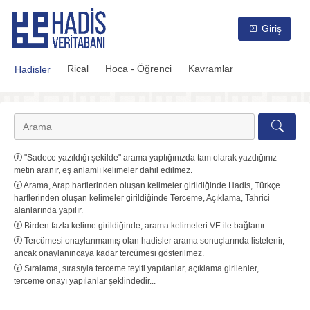
Hadis Veritabanı
Giriş
Rical
Hoca - Öğrenci
Kavramlar
Hadisler
"Sadece yazıldığı şekilde" arama yaptığınızda tam olarak yazdığınız
metin aranır, eş anlamlı kelimeler dahil edilmez.
Arama, Arap harflerinden oluşan kelimeler girildiğinde Hadis, Türkçe
harflerinden oluşan kelimeler girildiğinde Terceme, Açıklama, Tahrici
alanlarında yapılır.
Birden fazla kelime girildiğinde, arama kelimeleri VE ile bağlanır.
Tercümesi onaylanmamış olan hadisler arama sonuçlarında listelenir,
ancak onaylanıncaya kadar tercümesi gösterilmez.
Sıralama, sırasıyla terceme teyiti yapılanlar, açıklama girilenler,
terceme onayı yapılanlar şeklindedir...