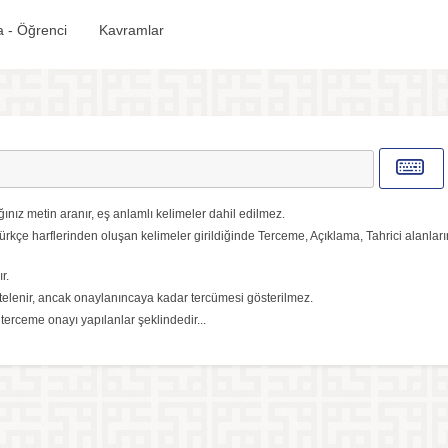
 - Öğrenci
Kavramlar
ınız metin aranır, eş anlamlı kelimeler dahil edilmez.
ürkçe harflerinden oluşan kelimeler girildiğinde Terceme, Açıklama, Tahrici alanlar
r.
elenir, ancak onaylanıncaya kadar tercümesi gösterilmez.
, terceme onayı yapılanlar şeklindedir...