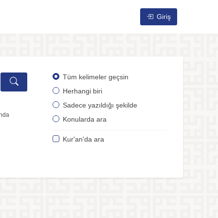
Giriş
Tüm kelimeler geçsin
Herhangi biri
Sadece yazıldığı şekilde
ında
Konularda ara
Kur'an'da ara