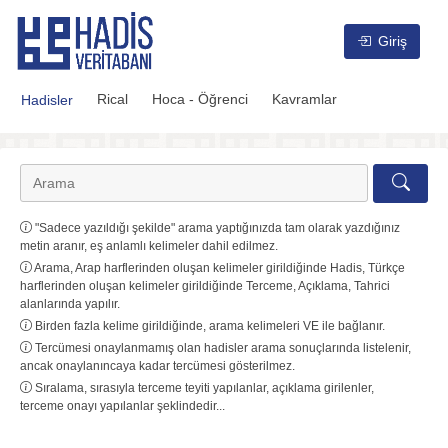
Hadis Veritabanı
Giriş
Rical
Hoca - Öğrenci
Kavramlar
Hadisler
"Sadece yazıldığı şekilde" arama yaptığınızda tam olarak yazdığınız
metin aranır, eş anlamlı kelimeler dahil edilmez.
Arama, Arap harflerinden oluşan kelimeler girildiğinde Hadis, Türkçe
harflerinden oluşan kelimeler girildiğinde Terceme, Açıklama, Tahrici
alanlarında yapılır.
Birden fazla kelime girildiğinde, arama kelimeleri VE ile bağlanır.
Tercümesi onaylanmamış olan hadisler arama sonuçlarında listelenir,
ancak onaylanıncaya kadar tercümesi gösterilmez.
Sıralama, sırasıyla terceme teyiti yapılanlar, açıklama girilenler,
terceme onayı yapılanlar şeklindedir...