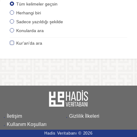
Tüm kelimeler geçsin
Herhangi biri
Sadece yazıldığı şekilde
Konularda ara
Kur'an'da ara
.
İletişim
.
Gizlilik İlkeleri
.
Kullanım Koşulları
Hadis Veritabanı © 2026