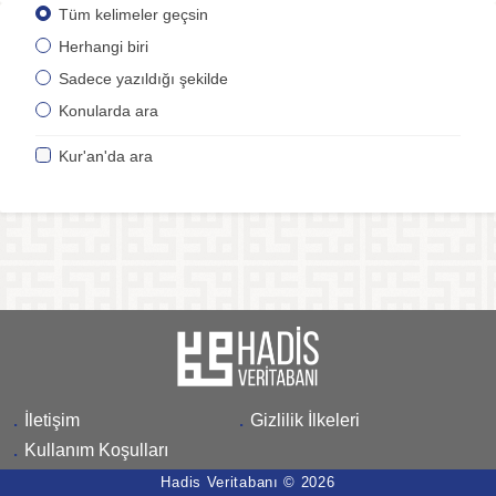
Tüm kelimeler geçsin
Herhangi biri
Sadece yazıldığı şekilde
Konularda ara
Kur'an'da ara
.
İletişim
.
Gizlilik İlkeleri
.
Kullanım Koşulları
Hadis Veritabanı © 2026