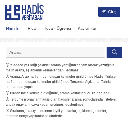
Hadis Veritabanı
Giriş
Rical
Hoca - Öğrenci
Kavramlar
Hadisler
"Sadece yazıldığı şekilde" arama yaptığınızda tam olarak yazdığınız
metin aranır, eş anlamlı kelimeler dahil edilmez.
Arama, Arap harflerinden oluşan kelimeler girildiğinde Hadis, Türkçe
harflerinden oluşan kelimeler girildiğinde Terceme, Açıklama, Tahrici
alanlarında yapılır.
Birden fazla kelime girildiğinde, arama kelimeleri VE ile bağlanır.
Tercümesi onaylanmamış olan hadisler arama sonuçlarında listelenir,
ancak onaylanıncaya kadar tercümesi gösterilmez.
Sıralama, sırasıyla terceme teyiti yapılanlar, açıklama girilenler,
terceme onayı yapılanlar şeklindedir...