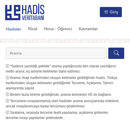
Hadis Veritabanı
Giriş
Rical
Hoca - Öğrenci
Kavramlar
Hadisler
"Sadece yazıldığı şekilde" arama yaptığınızda tam olarak yazdığınız
metin aranır, eş anlamlı kelimeler dahil edilmez.
Arama, Arap harflerinden oluşan kelimeler girildiğinde Hadis, Türkçe
harflerinden oluşan kelimeler girildiğinde Terceme, Açıklama, Tahrici
alanlarında yapılır.
Birden fazla kelime girildiğinde, arama kelimeleri VE ile bağlanır.
Tercümesi onaylanmamış olan hadisler arama sonuçlarında listelenir,
ancak onaylanıncaya kadar tercümesi gösterilmez.
Sıralama, sırasıyla terceme teyiti yapılanlar, açıklama girilenler,
terceme onayı yapılanlar şeklindedir...