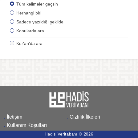
Tüm kelimeler geçsin
Herhangi biri
Sadece yazıldığı şekilde
Konularda ara
Kur'an'da ara
.
İletişim
.
Gizlilik İlkeleri
.
Kullanım Koşulları
Hadis Veritabanı © 2026