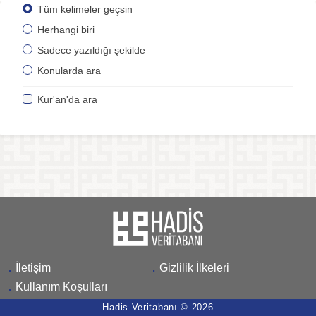
Tüm kelimeler geçsin
Herhangi biri
Sadece yazıldığı şekilde
Konularda ara
Kur'an'da ara
.
İletişim
.
Gizlilik İlkeleri
.
Kullanım Koşulları
Hadis Veritabanı © 2026