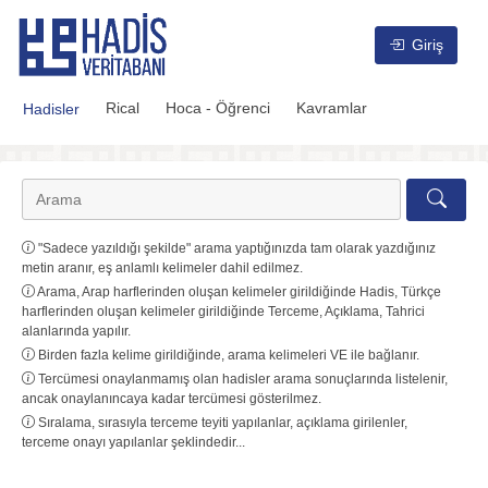
Hadis Veritabanı
Giriş
Rical
Hoca - Öğrenci
Kavramlar
Hadisler
"Sadece yazıldığı şekilde" arama yaptığınızda tam olarak yazdığınız
metin aranır, eş anlamlı kelimeler dahil edilmez.
Arama, Arap harflerinden oluşan kelimeler girildiğinde Hadis, Türkçe
harflerinden oluşan kelimeler girildiğinde Terceme, Açıklama, Tahrici
alanlarında yapılır.
Birden fazla kelime girildiğinde, arama kelimeleri VE ile bağlanır.
Tercümesi onaylanmamış olan hadisler arama sonuçlarında listelenir,
ancak onaylanıncaya kadar tercümesi gösterilmez.
Sıralama, sırasıyla terceme teyiti yapılanlar, açıklama girilenler,
terceme onayı yapılanlar şeklindedir...